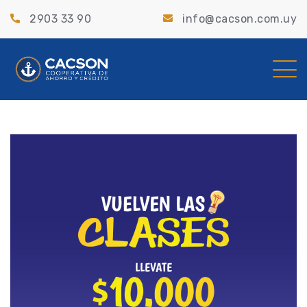
2903 33 90
info@cacson.com.uy