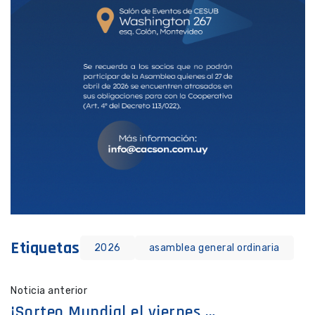
Etiquetas
2026
asamblea general ordinaria
Noticia anterior
¡Sorteo Mundial el viernes 5 de junio!