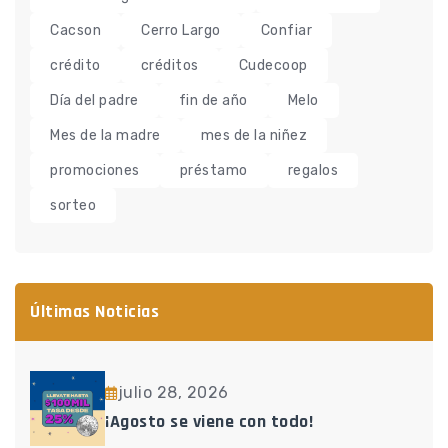
Cacson
Cerro Largo
Confiar
crédito
créditos
Cudecoop
Día del padre
fin de año
Melo
Mes de la madre
mes de la niñez
promociones
préstamo
regalos
sorteo
Últimas Noticias
julio 28, 2026
¡Agosto se viene con todo!