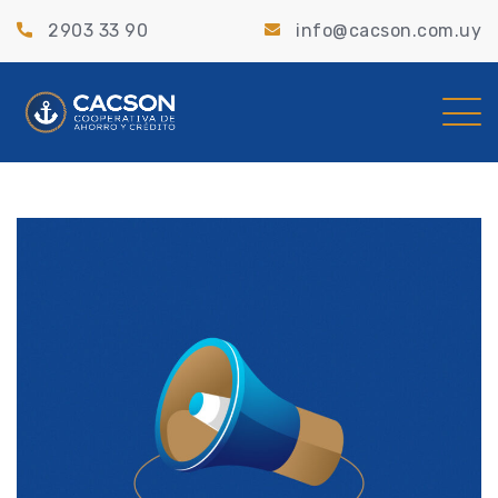
2903 33 90
info@cacson.com.uy